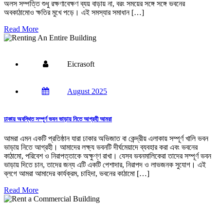
অলস সম্পত্তি শুধু রক্ষণাবেক্ষণ ব্যয় বাড়ায় না, বরং সময়ের সঙ্গে সঙ্গে ভবনের
অবকাঠামোও ক্ষতির মুখে পড়ে। এই সমস্যার সমাধান […]
Read More
Eicrasoft
August 2025
ঢাকায় অবস্থিত সম্পূর্ণ ভবন ভাড়ায় নিতে আগ্রহী আমরা
আমরা এমন একটি প্রতিষ্ঠান যারা ঢাকার অভিজাত বা কেন্দ্রীয় এলাকায় সম্পূর্ণ খালি ভবন
ভাড়ায় নিতে আগ্রহী। আমাদের লক্ষ্য ভবনটি দীর্ঘমেয়াদে ব্যবহার করা এবং ভবনের
কাঠামো, পরিবেশ ও নিরাপত্তাকে অক্ষুণ্ণ রাখা। যেসব ভবনমালিকেরা তাদের সম্পূর্ণ ভবন
ভাড়ায় দিতে চান, তাদের জন্য এটি একটি পেশাদার, নিরাপদ ও লাভজনক সুযোগ। এই
ব্লগে আমরা আমাদের কার্যক্রম, চাহিদা, ভবনের কাঠামো […]
Read More