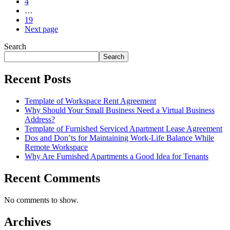
4
…
19
Next page
Search
Search
Recent Posts
Template of Workspace Rent Agreement
Why Should Your Small Business Need a Virtual Business
Address?
Template of Furnished Serviced Apartment Lease Agreement
Dos and Don’ts for Maintaining Work-Life Balance While
Remote Workspace
Why Are Furnished Apartments a Good Idea for Tenants
Recent Comments
No comments to show.
Archives