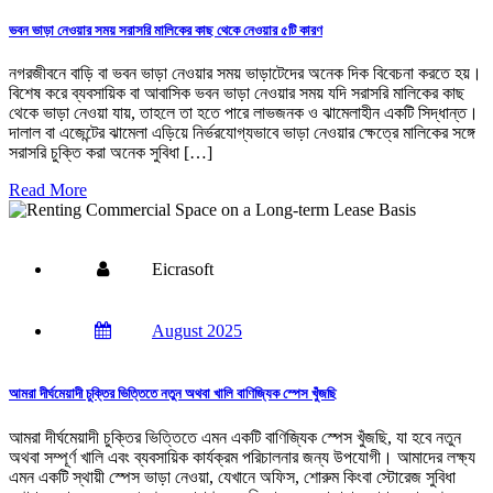
ভবন ভাড়া নেওয়ার সময় সরাসরি মালিকের কাছ থেকে নেওয়ার ৫টি কারণ
নগরজীবনে বাড়ি বা ভবন ভাড়া নেওয়ার সময় ভাড়াটেদের অনেক দিক বিবেচনা করতে হয়।
বিশেষ করে ব্যবসায়িক বা আবাসিক ভবন ভাড়া নেওয়ার সময় যদি সরাসরি মালিকের কাছ
থেকে ভাড়া নেওয়া যায়, তাহলে তা হতে পারে লাভজনক ও ঝামেলাহীন একটি সিদ্ধান্ত।
দালাল বা এজেন্টের ঝামেলা এড়িয়ে নির্ভরযোগ্যভাবে ভাড়া নেওয়ার ক্ষেত্রে মালিকের সঙ্গে
সরাসরি চুক্তি করা অনেক সুবিধা […]
Read More
Eicrasoft
August 2025
আমরা দীর্ঘমেয়াদী চুক্তির ভিত্তিতে নতুন অথবা খালি বাণিজ্যিক স্পেস খুঁজছি
আমরা দীর্ঘমেয়াদী চুক্তির ভিত্তিতে এমন একটি বাণিজ্যিক স্পেস খুঁজছি, যা হবে নতুন
অথবা সম্পূর্ণ খালি এবং ব্যবসায়িক কার্যক্রম পরিচালনার জন্য উপযোগী। আমাদের লক্ষ্য
এমন একটি স্থায়ী স্পেস ভাড়া নেওয়া, যেখানে অফিস, শোরুম কিংবা স্টোরেজ সুবিধা