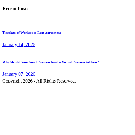
Recent Posts
Template of Workspace Rent Agreement
January
14
, 2026
Why Should Your Small Business Need a Virtual Business Address?
January
07
, 2026
Copyright 2026 - All Rights Reserved.