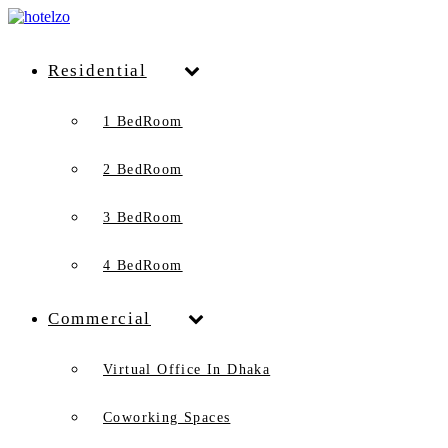
Residential
1 BedRoom
2 BedRoom
3 BedRoom
4 BedRoom
Commercial
Virtual Office In Dhaka
Coworking Spaces