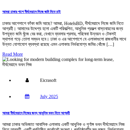
আমরা ঢাকার পাশে দীর্ঘমেয়াদে লিজে জমি নিতে চাই
ঢাকার আশেপাশে ফাঁকা জমি আছে? আমরা, HotelsBD, দীর্ঘমেয়াদে লিজে জমি নিতে
আগ্রহী। আমাদের উদ্দেশ্য হলো একটি পরিকল্পিত, আধুনিক প্রকল্প বাস্তবায়নের জন্য
উপযুক্ত জমি খুঁজে বের করা, যেখানে ব্যবসার প্রসার, পরিষেবা উন্নয়ন ও টেকসই
স্থাপনা গড়ে তোলা সম্ভব হবে। ঢাকা ও এর আশেপাশে যে এলাকাগুলো রাজধানীর সাথে
উন্নত যোগাযোগ ব্যবস্থা রয়েছে এমন এলাকায় নির্ভরযোগ্য জমির খোঁজে […]
Read More
Eicrasoft
July 2025
আমরা দীর্ঘমেয়াদে লিজের জন্য আধুনিক ভবন নিতে আগ্রহী
আমরা ঢাকার অভিজাত আবাসিক এলাকায় একটি আধুনিক ও পূর্ণাঙ্গ ভবন দীর্ঘমেয়াদে লিজ
নিতে আগ্রহী, একটি প্রতিষ্ঠিত কর্পোরেট সংস্থা। প্রতিষ্ঠানটির মূল লক্ষ্য, নির্ভরযোগ্য