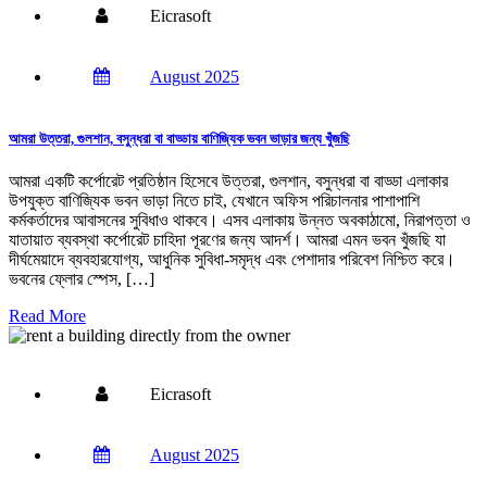
Eicrasoft
August 2025
আমরা উত্তরা, গুলশান, বসুন্ধরা বা বাড্ডায় বাণিজ্যিক ভবন ভাড়ার জন্য খুঁজছি
আমরা একটি কর্পোরেট প্রতিষ্ঠান হিসেবে উত্তরা, গুলশান, বসুন্ধরা বা বাড্ডা এলাকার
উপযুক্ত বাণিজ্যিক ভবন ভাড়া নিতে চাই, যেখানে অফিস পরিচালনার পাশাপাশি
কর্মকর্তাদের আবাসনের সুবিধাও থাকবে। এসব এলাকায় উন্নত অবকাঠামো, নিরাপত্তা ও
যাতায়াত ব্যবস্থা কর্পোরেট চাহিদা পূরণের জন্য আদর্শ। আমরা এমন ভবন খুঁজছি যা
দীর্ঘমেয়াদে ব্যবহারযোগ্য, আধুনিক সুবিধা-সমৃদ্ধ এবং পেশাদার পরিবেশ নিশ্চিত করে।
ভবনের ফ্লোর স্পেস, […]
Read More
Eicrasoft
August 2025