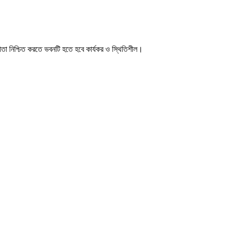
গিতা নিশ্চিত করতে ভবনটি হতে হবে কার্যকর ও স্থিতিশীল।