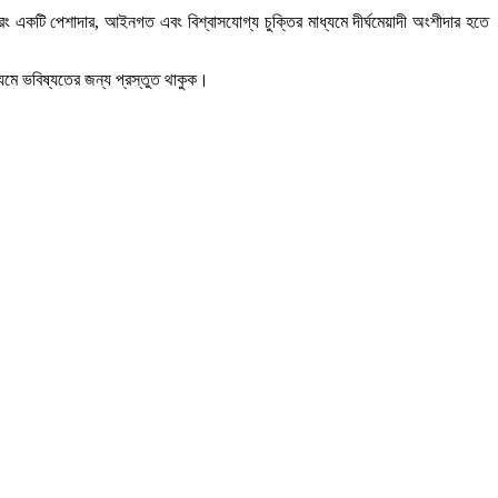
একটি পেশাদার, আইনগত এবং বিশ্বাসযোগ্য চুক্তির মাধ্যমে দীর্ঘমেয়াদী অংশীদার হতে
যমে ভবিষ্যতের জন্য প্রস্তুত থাকুক।