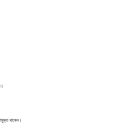
বে।
্তামুক্ত থাকেন।