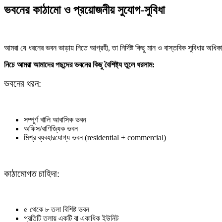
ভবনের কাঠামো ও প্রয়োজনীয় সুযোগ-সুবিধা
আমরা যে ধরনের ভবন ভাড়ায় নিতে আগ্রহী, তা নির্দিষ্ট কিছু মান ও বাস্তবিক সুবিধার অধি
নিচে আমরা আমাদের পছন্দের ভবনের কিছু বৈশিষ্ট্য তুলে ধরলাম:
ভবনের ধরন:
সম্পূর্ণ খালি আবাসিক ভবন
অফিস/বাণিজ্যিক ভবন
মিশ্র ব্যবহারযোগ্য ভবন (residential + commercial)
কাঠামোগত চাহিদা:
৫ থেকে ৮ তলা বিশিষ্ট ভবন
প্রতিটি তলায় একটি বা একাধিক ইউনিট