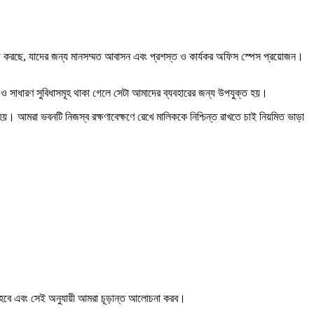
 কাজ করছে, যাদের জন্য মানসম্মত আবাসন এবং প্রশস্ত ও কার্যকর অফিস স্পেস প্রয়োজন।
ম ও সাধারণ সুবিধাসমূহ থাকা গেলে সেটা আমাদের ব্যবহারের জন্য উপযুক্ত হয়।
য়। আমরা ভবনটি নিজস্ব রক্ষণাবেক্ষণে রেখে মালিককে নিশ্চিন্ত রাখতে চাই নিয়মিত ভাড়া
চিত হবে এবং সেই অনুযায়ী আমরা চূড়ান্ত আলোচনা করব।