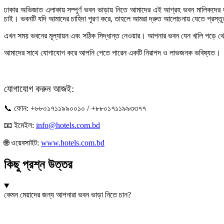
ঢাকার অভিজাত এলাকায় সম্পূর্ণ ভবন ভাড়ায় নিতে আমাদের এই আগ্রহ ভবন মালিকদের জন
চাই। ভবনটি যদি আমাদের চাহিদা পূরণ করে, তাহলে আমরা দ্রুত আলোচনায় যেতে প্রস্ত
এখন সময় ভবনের মূল্যায়ন এবং সঠিক সিদ্ধান্ত নেওয়ার। আপনার ভবন যেন খালি পড়ে থেকে
আমাদের সাথে যোগাযোগ করে আপনি পেতে পারেন একটি নিরাপদ ও লাভজনক ভবিষ্যত।
যোগাযোগ করুন আজই:
📞 ফোন: +৮৮০১৭১১৯৯০০১০ / +৮৮০১৭১১৯৯৩৩৭৭
📧 ইমেইল:
info@hotels.com.bd
🌐 ওয়েবসাইট:
www.hotels.com.bd
কিছু প্রশ্ন উত্তর
কেমন মেয়াদের জন্য আপনারা ভবন ভাড়া নিতে চান?