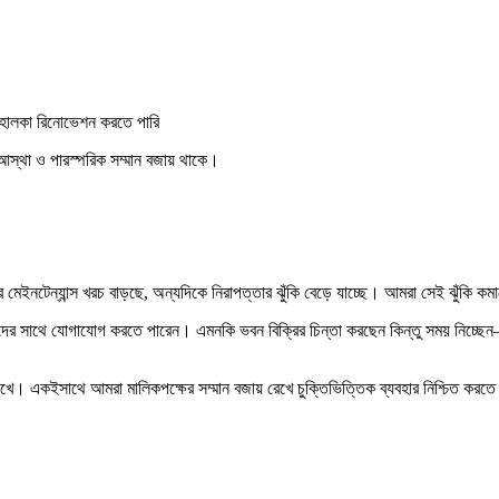
 হালকা রিনোভেশন করতে পারি
আস্থা ও পারস্পরিক সম্মান বজায় থাকে।
নটেন্যান্স খরচ বাড়ছে, অন্যদিকে নিরাপত্তার ঝুঁকি বেড়ে যাচ্ছে। আমরা সেই ঝুঁকি কমাত
র সাথে যোগাযোগ করতে পারেন। এমনকি ভবন বিক্রির চিন্তা করছেন কিন্তু সময় নিচ্ছেন—ত
খে। একইসাথে আমরা মালিকপক্ষের সম্মান বজায় রেখে চুক্তিভিত্তিক ব্যবহার নিশ্চিত করতে