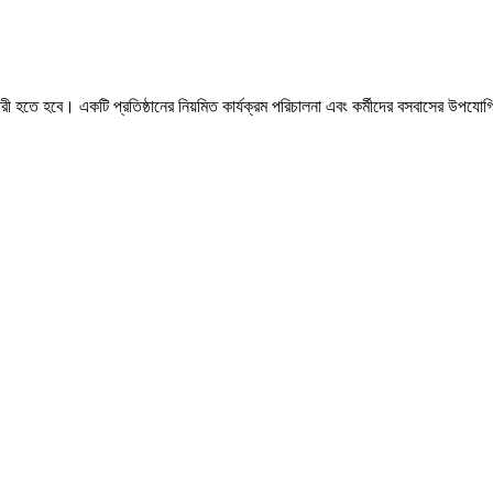
কারী হতে হবে। একটি প্রতিষ্ঠানের নিয়মিত কার্যক্রম পরিচালনা এবং কর্মীদের বসবাসের উপযো