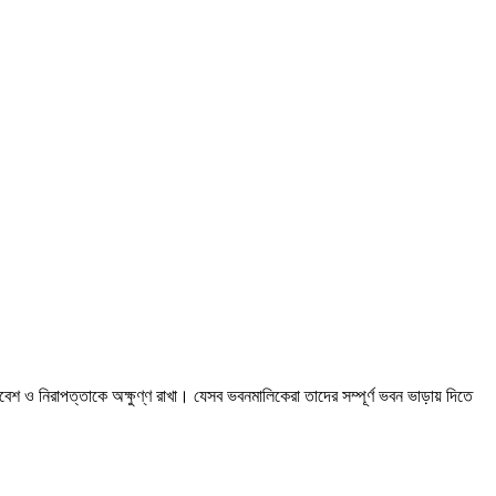
িবেশ ও নিরাপত্তাকে অক্ষুণ্ণ রাখা। যেসব ভবনমালিকেরা তাদের সম্পূর্ণ ভবন ভাড়ায় দিতে