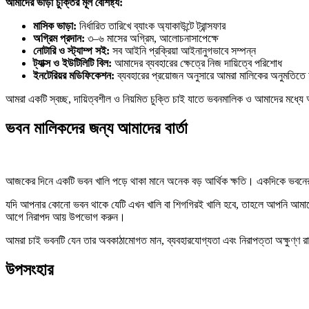
আমাদের ভাড়া চুক্তির মূল বৈশিষ্ট্য:
মাসিক ভাড়া:
নির্ধারিত তারিখে ব্যাংক অ্যাকাউন্টে ট্রান্সফার
অগ্রিম প্রদান:
৩–৬ মাসের অগ্রিম, আলোচনাসাপেক্ষে
নোটারি ও স্ট্যাম্প সই:
সব আইনি প্রক্রিয়া আইনানুগভাবে সম্পন্ন
ট্যাক্স ও ইউটিলিটি বিল:
আমাদের ব্যবহারের ক্ষেত্রে নিজ দায়িত্বে পরিশোধ
ইনটেরিয়র মডিফিকেশন:
ব্যবহারের প্রয়োজন অনুসারে আমরা মালিকের অনুমতিতে
আমরা একটি স্বচ্ছ, দায়িত্বশীল ও নিয়মিত চুক্তি চাই যাতে ভবনমালিক ও আমাদের মধ্যে 
ভবন মালিকদের জন্য আমাদের বার্তা
আজকের দিনে একটি ভবন খালি পড়ে থাকা মানে অনেক বড় আর্থিক ক্ষতি। একদিকে ভবনের মেই
যদি আপনার কোনো ভবন থাকে যেটি এখন খালি বা শিগগিরই খালি হবে, তাহলে আপনি আমাদে
আগে নিরাপদ আয় উপভোগ করুন।
আমরা চাই ভবনটি যেন তার অবকাঠামোগত মান, ব্যবহারযোগ্যতা এবং নিরাপত্তা অক্ষুণ্ণ রা
উপসংহার