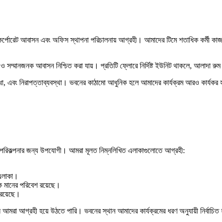
নিয়ে কর্পোরেট আবাসন এবং অফিস স্থাপনা পরিচালনায় আগ্রহী। আমাদের টিমে শতাধিক কর্মী
 ও সম্মানজনক আবাসন নিশ্চিত করা যায়। প্রতিটি ফ্লোরে নির্দিষ্ট ইউনিট থাকলে, আলাদা রু
ধা, এবং নিরাপত্তাব্যবস্থা। ভবনের কাঠামো আধুনিক হলে আমাদের কার্যক্রম আরও কার্যকর হ
রিকল্পনার জন্য উপযোগী। আমরা মূলত নিম্নলিখিত এলাকাগুলোতে আগ্রহী:
 এলাকা।
িক মানের পরিবেশ রয়েছে।
া রয়েছে।
লে আমরা আগ্রহী হয়ে উঠতে পারি। ভবনের স্থান আমাদের কার্যক্রমের ধরণ অনুযায়ী নির্বা