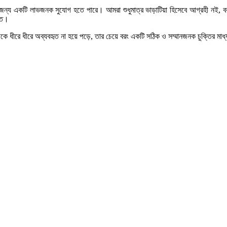
্য একটি লাভজনক সুযোগ হতে পারে। আমরা শুধুমাত্র ভাড়াটিয়া হিসেবে আগ্রহী নই, বরং 
ুত।
 ধীরে ধীরে অব্যবহৃত না হয়ে পড়ে, তার চেয়ে বরং একটি সঠিক ও সম্মানজনক চুক্তির মাধ্