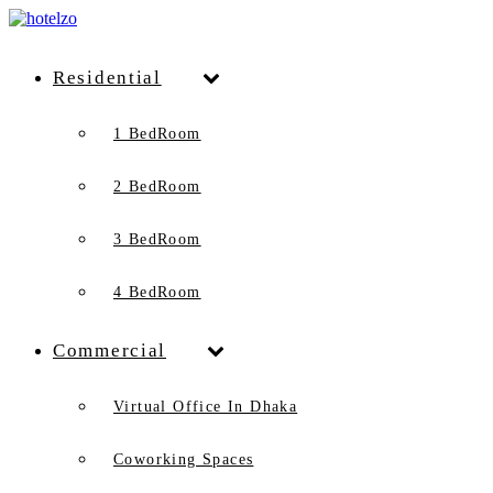
Residential
1 BedRoom
2 BedRoom
3 BedRoom
4 BedRoom
Commercial
Virtual Office In Dhaka
Coworking Spaces